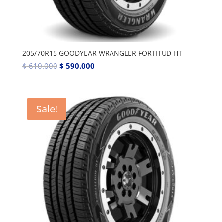
205/70R15 GOODYEAR WRANGLER FORTITUD HT
$
610.000
$
590.000
Sale!