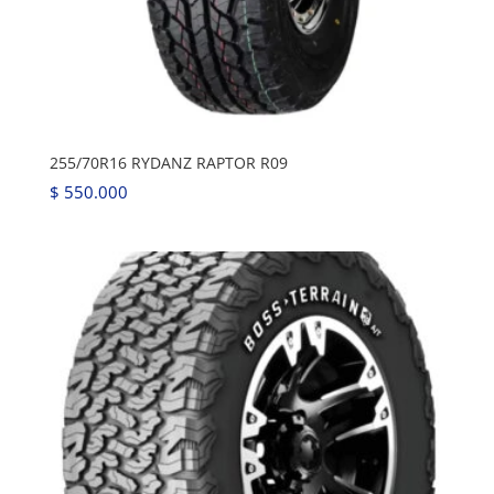
255/70R16 RYDANZ RAPTOR R09
$
550.000