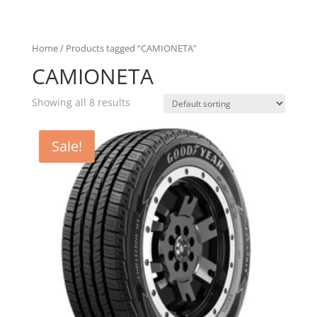
Home
/ Products tagged “CAMIONETA”
CAMIONETA
Showing all 8 results
Sale!