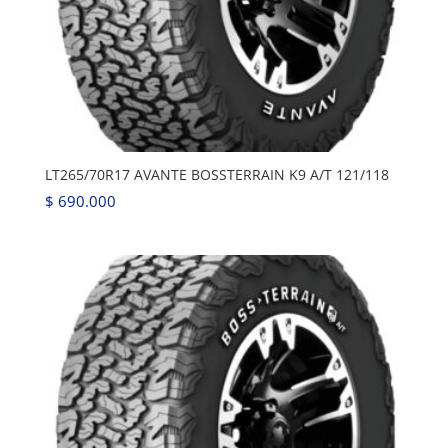
LT265/70R17 AVANTE BOSSTERRAIN K9 A/T 121/118
$
690.000