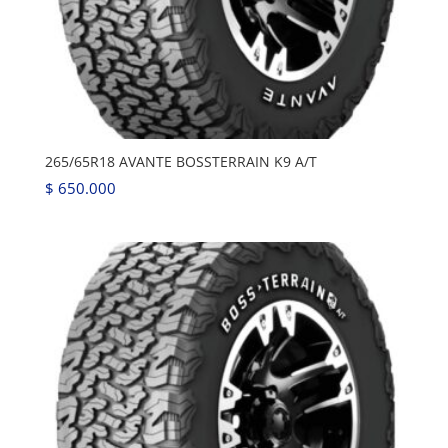
265/65R18 AVANTE BOSSTERRAIN K9 A/T
$
650.000