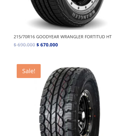
215/70R16 GOODYEAR WRANGLER FORTITUD HT
$
690.000
$
670.000
Sale!