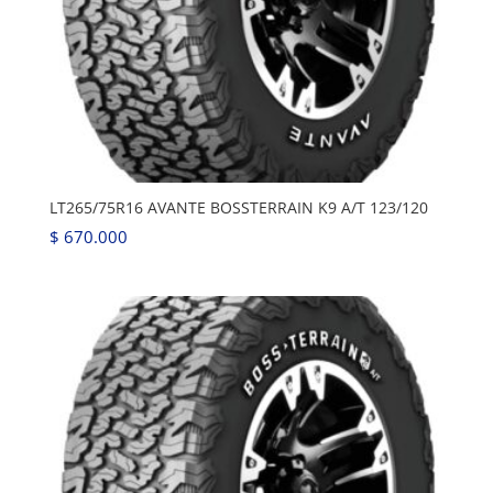
LT265/75R16 AVANTE BOSSTERRAIN K9 A/T 123/120
$
670.000